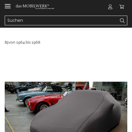
Bj.von 1964 bis 1968