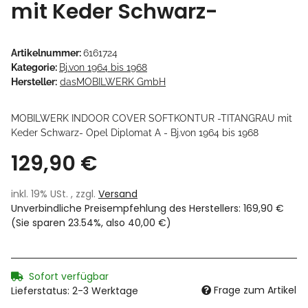
mit Keder Schwarz-
Artikelnummer:
6161724
Kategorie:
Bj.von 1964 bis 1968
Hersteller:
dasMOBILWERK GmbH
MOBILWERK INDOOR COVER SOFTKONTUR -TITANGRAU mit
Keder Schwarz- Opel Diplomat A - Bj.von 1964 bis 1968
129,90 €
inkl. 19% USt. , zzgl.
Versand
Unverbindliche Preisempfehlung des Herstellers
:
169,90 €
(Sie sparen
23.54%
, also
40,00 €
)
Sofort verfügbar
Frage zum Artikel
Lieferstatus: 2-3 Werktage