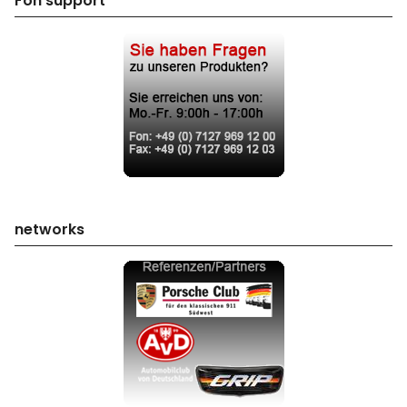
Fon support
networks