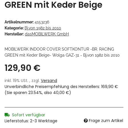
GREEN mit Keder Beige
Artikelnummer:
4153236
Kategorie:
Bj.von 1982 bis 2010
Hersteller:
dasMOBILWERK GmbH
MOBILWERK INDOOR COVER SOFTKONTUR -BR. RACING
GREEN mit Keder Beige- Wolga GAZ-31 - Bj.von 1982 bis 2010
129,90 €
inkl. 19% USt. , zzgl.
Versand
Unverbindliche Preisempfehlung des Herstellers
:
169,90 €
(Sie sparen
23.54%
, also
40,00 €
)
Sofort verfügbar
Frage zum Artikel
Lieferstatus: 2-3 Werktage