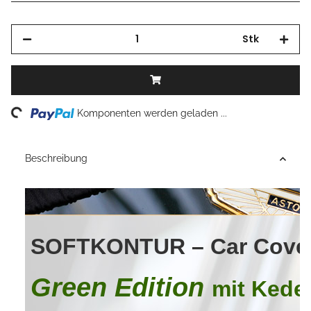
Stk
oading...
Komponenten werden geladen ...
Beschreibung