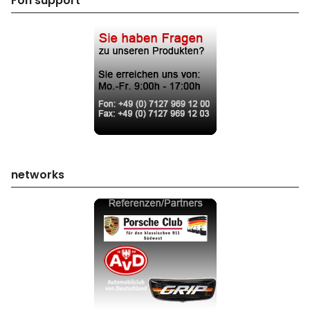
Fon support
networks