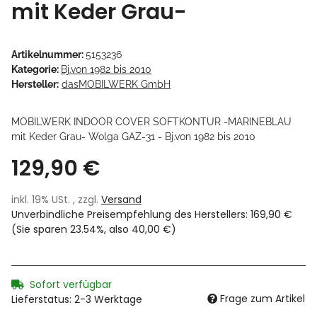
mit Keder Grau-
Artikelnummer:
5153236
Kategorie:
Bj.von 1982 bis 2010
Hersteller:
dasMOBILWERK GmbH
MOBILWERK INDOOR COVER SOFTKONTUR -MARINEBLAU
mit Keder Grau- Wolga GAZ-31 - Bj.von 1982 bis 2010
129,90 €
inkl. 19% USt. , zzgl.
Versand
Unverbindliche Preisempfehlung des Herstellers
:
169,90 €
(Sie sparen
23.54%
, also
40,00 €
)
Sofort verfügbar
Frage zum Artikel
Lieferstatus: 2-3 Werktage