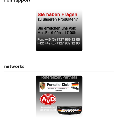
Fon support
networks