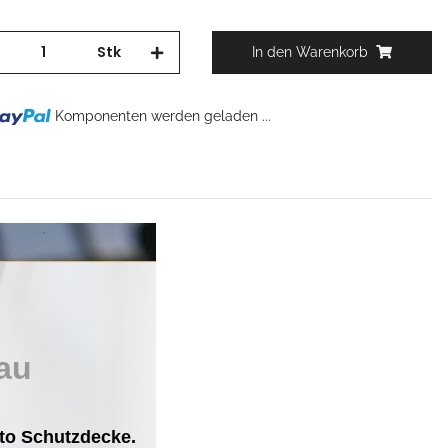
Stk
In den Warenkorb
Komponenten werden geladen ...