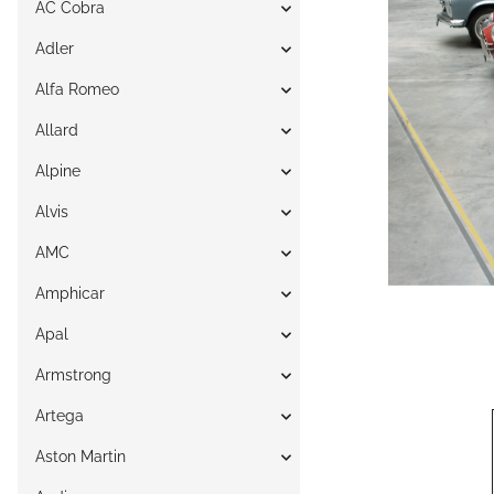
AC Cobra
Adler
Alfa Romeo
Allard
Alpine
Alvis
AMC
Amphicar
Apal
Armstrong
Artega
Aston Martin