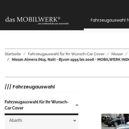
Fahrzeugauswahl f
Startseite
Fahrzeugauswahl für Ihr Wunsch-Car Cover
Nissan
Nissan Almera (N15, N16) - Bj.von 1995 bis 2006 - MOBILWER
/// Fahrzeugauswahl
Fahrzeugauswahl für Ihr Wunsch-
Car Cover
Abarth