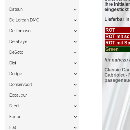
Datsun
De Lorean DMC
De Tomaso
Delahaye
DeSoto
Dixi
Dodge
Donkervoort
Excalibur
Facel
Ferrari
Fiat