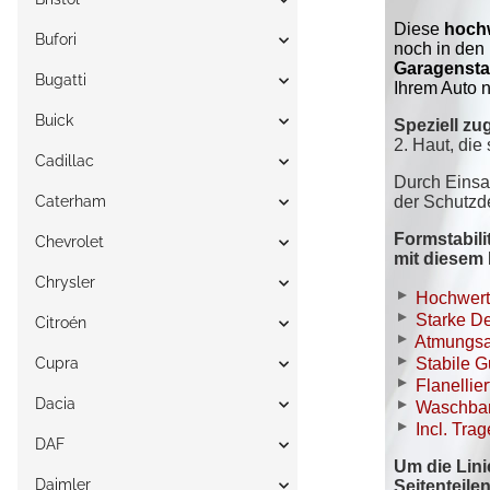
Bufori
Bugatti
Buick
Cadillac
Caterham
Chevrolet
Chrysler
Citroén
Cupra
Dacia
DAF
Daimler