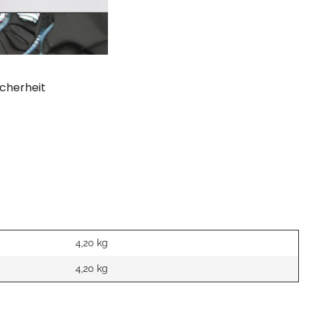
cherheit
4,20 kg
4,20
kg