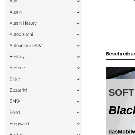
Audi
Austin
Austin Healey
Autobianchi
Autounion/DKW
Beschreibu
Bentley
Bertone
Bitter
Bizzarrini
BMW
Bond
Borgward
Bristol