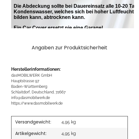
Angaben zur Produktsicherheit
Herstellerinformationen:
dasMOBILWERK GmbH
Hauptstrasse 97
Baden-Württemberg
Schlaitdorf, Deutschland, 72667
info@dasmobilwerk.de
https://www.dasmobilwerk.de
Versandgewicht:
4,95 kg
Artikelgewicht:
4,95
kg