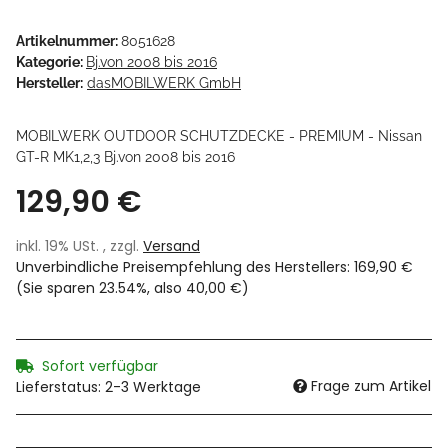
Artikelnummer:
8051628
Kategorie:
Bj.von 2008 bis 2016
Hersteller:
dasMOBILWERK GmbH
MOBILWERK OUTDOOR SCHUTZDECKE - PREMIUM - Nissan
GT-R MK1,2,3 Bj.von 2008 bis 2016
129,90 €
inkl. 19% USt. , zzgl.
Versand
Unverbindliche Preisempfehlung des Herstellers
:
169,90 €
(Sie sparen
23.54%
, also
40,00 €
)
Sofort verfügbar
Frage zum Artikel
Lieferstatus: 2-3 Werktage