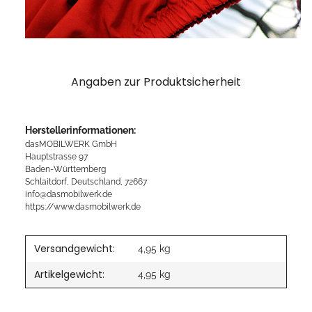
Angaben zur Produktsicherheit
Herstellerinformationen:
dasMOBILWERK GmbH
Hauptstrasse 97
Baden-Württemberg
Schlaitdorf, Deutschland, 72667
info@dasmobilwerk.de
https://www.dasmobilwerk.de
Versandgewicht:
4,95 kg
Artikelgewicht:
4,95
kg