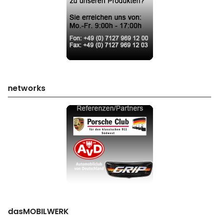
networks
dasMOBILWERK