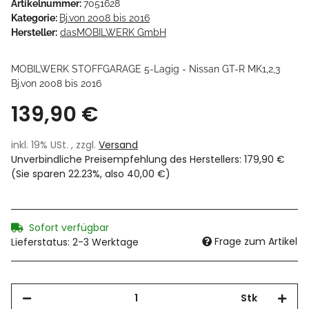
Artikelnummer:
7051628
Kategorie:
Bj.von 2008 bis 2016
Hersteller:
dasMOBILWERK GmbH
MOBILWERK STOFFGARAGE 5-Lagig - Nissan GT-R MK1,2,3
Bj.von 2008 bis 2016
139,90 €
inkl. 19% USt. , zzgl.
Versand
Unverbindliche Preisempfehlung des Herstellers
:
179,90 €
(Sie sparen
22.23%
, also
40,00 €
)
Sofort verfügbar
Frage zum Artikel
Lieferstatus: 2-3 Werktage
Stk