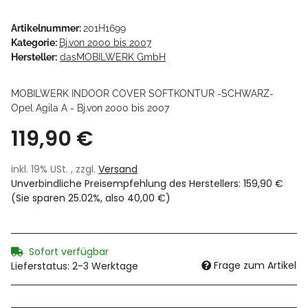
Artikelnummer:
201H1699
Kategorie:
Bj.von 2000 bis 2007
Hersteller:
dasMOBILWERK GmbH
MOBILWERK INDOOR COVER SOFTKONTUR -SCHWARZ-
Opel Agila A - Bj.von 2000 bis 2007
119,90 €
inkl. 19% USt. , zzgl.
Versand
Unverbindliche Preisempfehlung des Herstellers
:
159,90 €
(Sie sparen
25.02%
, also
40,00 €
)
Sofort verfügbar
Frage zum Artikel
Lieferstatus: 2-3 Werktage