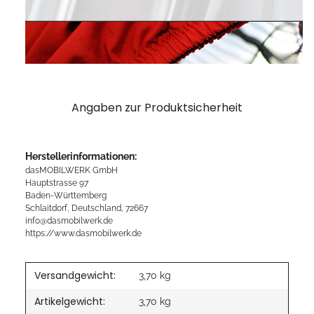
Angaben zur Produktsicherheit
Herstellerinformationen:
dasMOBILWERK GmbH
Hauptstrasse 97
Baden-Württemberg
Schlaitdorf, Deutschland, 72667
info@dasmobilwerk.de
https://www.dasmobilwerk.de
Versandgewicht:
3,70 kg
Artikelgewicht:
3,70
kg